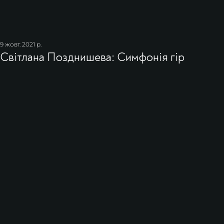
9 жовт. 2021 р.
Світлана Позднишева: Симфонія гір