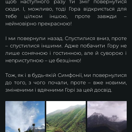
щоб наступного разу ти зміг повернутися 
сюди. І, можливо, тоді Гора відкриється для 
тебе цілком іншою, проте завжди – 
неймовірно прекрасною!
І ми повернули назад. Спустилися вниз, проте 
– спустилися іншими. Адже побачити Гору не 
лише сонячною і гостинною, але й суворою і 
неприступною – це безцінно!
Тож, як і в будь-якій Симфонії, ми повернулися 
до того, з чого почали, проте – вже новими, 
зміненими і вдячними Горі за цей досвід. 