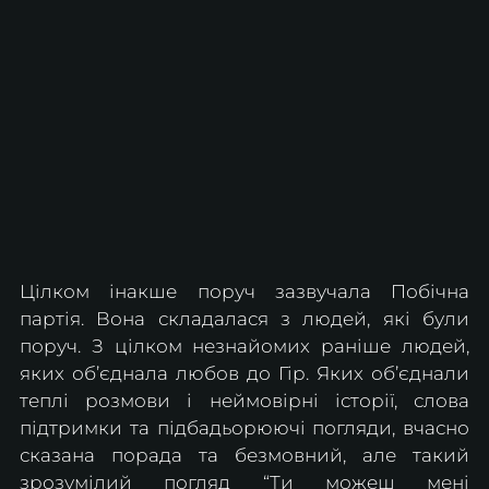
Цілком інакше поруч зазвучала Побічна 
партія. Вона складалася з людей, які були 
поруч. З цілком незнайомих раніше людей, 
яких об’єднала любов до Гір. Яких об’єднали 
теплі розмови і неймовірні історії, слова 
підтримки та підбадьорюючі погляди, вчасно 
сказана порада та безмовний, але такий 
зрозумілий погляд “Ти можеш мені 