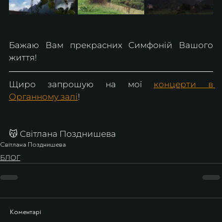
Бажаю Вам прекрасних Симфоній Вашого 
життя!
Щиро запрошую на мої 
концерти в 
Органному залі
!
😽 Світлана Позднишева
Світлана Позднишева
БЛОГ
Коментарі