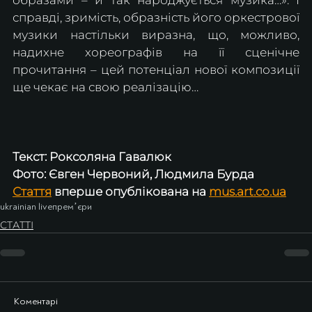
справді, зримість, образність його оркестрової 
музики настільки виразна, що, можливо, 
надихне хореографів на її сценічне 
прочитання – цей потенціал нової композиції 
ще чекає на свою реалізацію…
Текст: Роксоляна Гавалюк
Фото: Євген Червоний, Людмила Бурда
Стаття
 вперше опублікована на 
mus.art.co.ua
ukrainian live
премʼєри
СТАТТІ
Коментарі