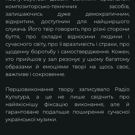
композиторсько-технічних засобів, 
залишаючись дуже демократичним, 
відкритим, доступним для найширшого 
слухача. Його твір говорить про різні сторони 
буття, про складні відносини людини і 
сучасного світу, про її вразливість і страхи, про 
щоденну боротьбу і самоствердження. Кожен, 
хто прийшов у зал резонує у цьому багатому 
образами й емоціями творі на щось своє, 
важливе і сокровенне.
Першовиконання твору записувало Радіо 
Культура, а це не лише свідчить про 
найякіснішу фіксацію виконання, але й 
гарантоване подальше поширення сучасної 
української музики.