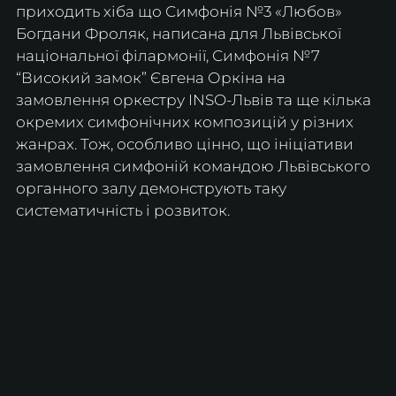
приходить хіба що Симфонія №3 «Любов» 
Богдани Фроляк,
написана для Львівської 
національної філармонії, Симфонія №7 
“Високий замок” Євгена Оркіна на 
замовлення оркестру INSO-Львів та ще кілька 
окремих симфонічних композицій у різних 
жанрах. Тож, особливо цінно, що ініціативи 
замовлення симфоній командою Львівського 
органного залу демонструють таку 
систематичність і розвиток.