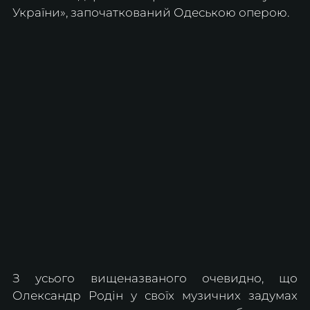
України», започаткований
Одеською оперою.
З усього вищеназваного очевидно, що 
Олександр Родін у своїх музичних задумах 