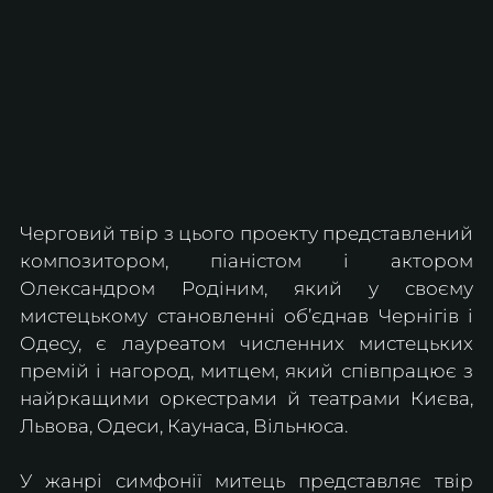
Черговий твір з цього проекту представлений 
композитором, піаністом і актором 
Олександром Родіним, який у своєму 
мистецькому становленні об’єднав Чернігів і 
Одесу, є лауреатом численних мистецьких 
премій і нагород, митцем, який співпрацює з 
найркащими оркестрами й театрами Києва, 
Львова, Одеси, Каунаса, Вільнюса.
У жанрі симфонії митець представляє твір 