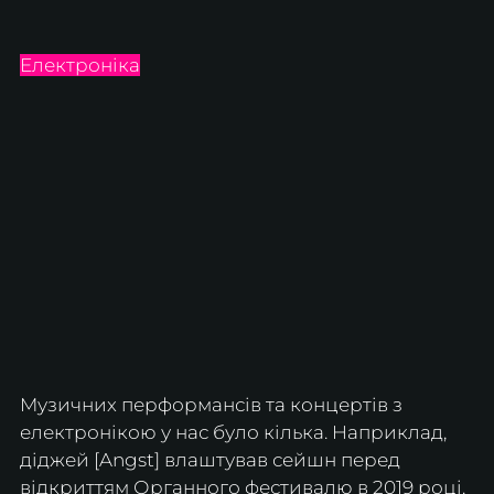
Електроніка
Музичних перформансів та концертів з 
електронікою у нас було кілька. Наприклад, 
діджей [Angst] влаштував сейшн перед 
відкриттям Органного фестивалю в 2019 році.