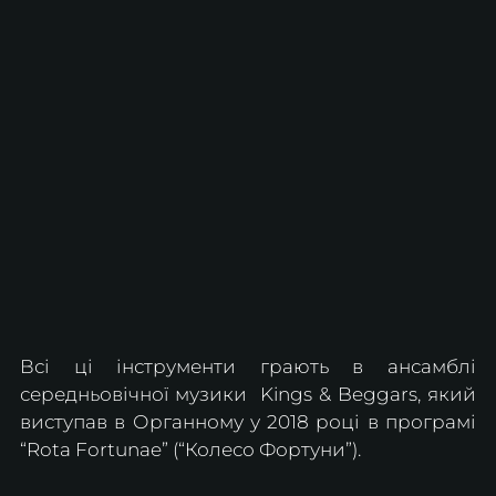
Всі ці інструменти грають в ансамблі 
середньовічної музики  Kings & Beggars, який 
виступав в Органному у 2018 році в програмі 
“Rota Fortunae” (“Колесо Фортуни”).