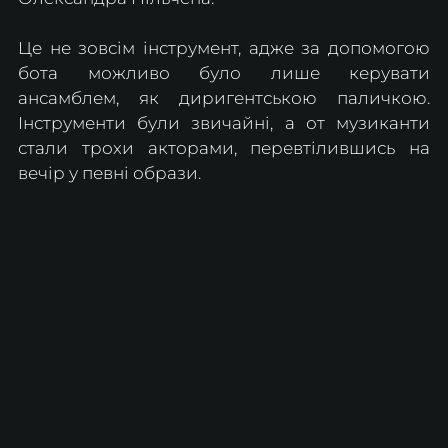
Це не зовсім інструмент, адже за допомогою 
бота можливо було лише керувати 
ансамблем, як диригентською паличкою. 
Інструменти були звичайні, а от музиканти 
стали трохи акторами, перевтілившись на 
вечір у певні образи.