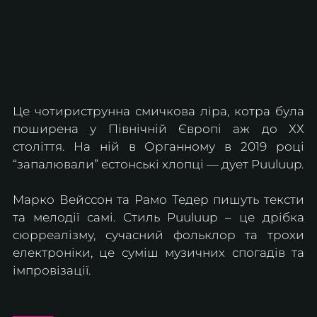
Це чотириструнна смичкова ліра, котра була 
поширена у Північній Європі аж до ХХ 
століття. На ній в Органному в 2019 році 
“запалювали” естонські хлопці — дует Puuluup. 
Марко Вейссон та Рамо Тедер пишуть тексти 
та мелодії самі. Стиль Puuluup – це дрібка 
сюрреалізму, сучасний фольклор та трохи 
електроніки, це суміш музичних спогадів та 
імпровізації. 