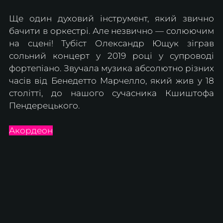
Ще один духовий інструмент, який звично 
бачити в оркестрі. Але незвично — солюючим 
на сцені! Тубіст Олександр Ющук зіграв 
сольний концерт у 2019 році у супроводі 
фортепіано. Звучала музика абсолютно різних 
часів від Бенедетто Марчелло, який жив у 18 
столітті, до нашого сучасника Кшиштофа 
Пендерецького.
Акордеон