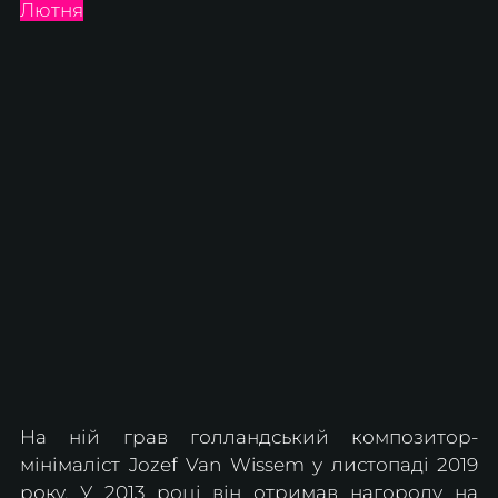
Лютня
На ній грав голландський композитор-
мінімаліст Jozef Van Wissem у листопаді 2019 
року. У 2013 році він отримав нагороду на 