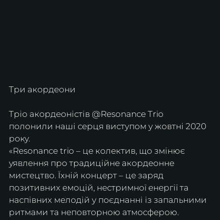
Три акордеони
Тріо акордеоністів @Resonance Trio 
полонили наші серця виступом у жовтні 2020 
року.
«Resonance trio – це колектив, що змінює 
уявлення про традиційне акордеонне 
мистецтво. Їхній концерт – це заряд 
позитивних емоцій, нестримної енергії та 
наспівних мелодій у поєднанні із запальними 
ритмами та неповторною атмосферою.