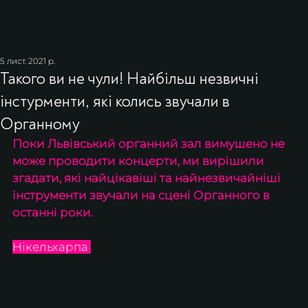
5 лист. 2021 р.
Такого ви не чули! Найбільш незвичні
інстурменти, які колись звучали в
Органному
Поки Львівський органний зал вимушено не 
може проводити концерти, ми вирішили 
згадати, які найцікавіші та найнезвичайніші 
інструменти звучали на сцені Органного в 
останні роки.
Нікельхарпа 