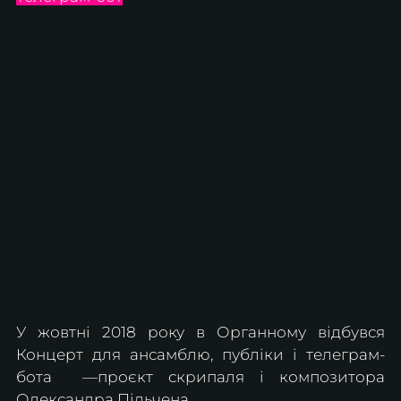
У жовтні 2018 року в Органному відбувся 
Концерт для ансамблю, публіки і телеграм-
бота  —проєкт скрипаля і композитора 
Олександра Пільчена.