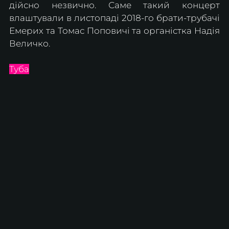
дійсно незвично. Саме такий концерт 
влаштували в листопаді 2018-го брати-трубачі 
Емерих та Томас Поповичі та органістка Надія 
Величко.
Туба