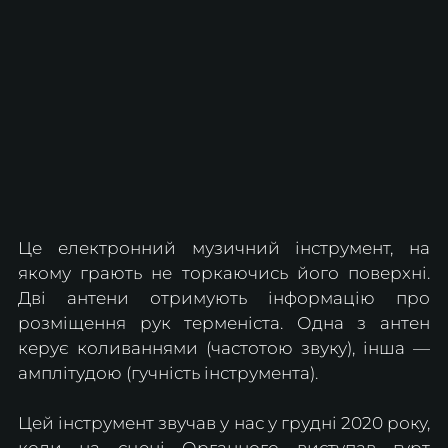
Це електронний музичний інструмент, на 
якому грають не торкаючись його поверхні. 
Дві антени отримують інформацію про 
розміщення рук терменіста. Одна з антен 
керує коливаннями (частотою звуку), інша — 
амплітудою (гучність інструмента). 
Цей інструмент звучав у нас у грудні 2020 року, 