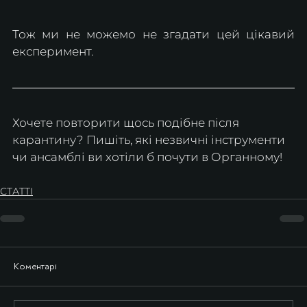
Тож ми не можемо не згадати цей цікавий 
експеримент. 
Хочете повторити щось подібне після 
карантину? Пишіть, які незвичні інструменти 
чи ансамблі ви хотіли б почути в Органному!
СТАТТІ
Коментарі