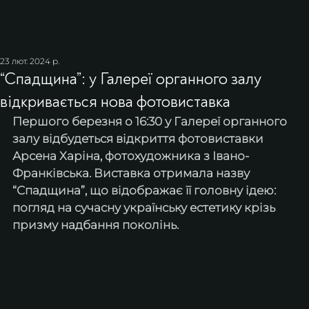
23 лют. 2024 р.
“Спадщина”: у Галереї органного залу
відкривається нова фотовиставка
Першого березня о 16:30 у Галереї органного 
залу відбудеться відкриття фотовиставки 
Арсена Харіна, фотохудожника з Івано-
Франківська. Виставка отримала назву 
“Спадщина”, що відображає її головну ідею: 
погляд на сучасну українську естетику крізь 
призму надбання поколінь. 