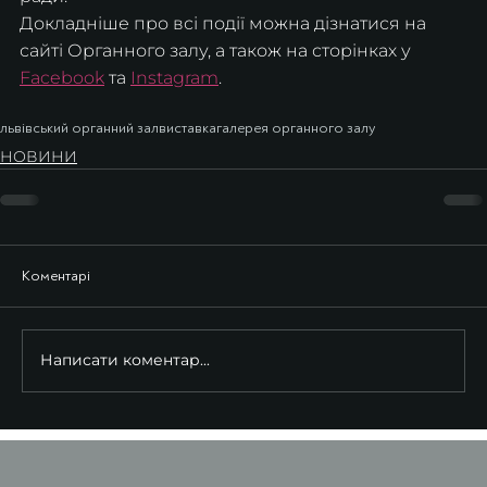
Докладніше про всі події можна дізнатися на 
сайті Органного залу, а також на сторінках у 
Facebook
 та 
Instagram
.
львівський органний зал
виставка
галерея органного залу
НОВИНИ
Коментарі
Написати коментар...