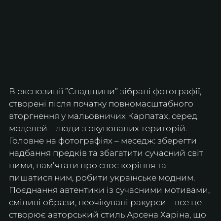
В експозиції ”Спадщини” зібрані фотографії, 
створені після початку повномасштабного 
вторгнення у мальовничих Карпатах, серед 
моделей – люди з окупованих територій.  
Головне на фотографіях – меседж: зберегти 
надбання предків та збагатити сучасний світ 
ними, памʼятати про своє коріння та 
пишатися ним, робити українське модним. 
Поєднання автентики із сучасними мотивами, 
сміливі образи, неочікувані ракурси – все це 
створює авторський стиль Арсена Харіна, що 