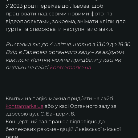
У 2023 році переїхав до Львова, щоб 
працювати над своїми новими фото- та 
відеопроєктами, зокрема, знімати кліпи для 
гуртів та створювати наступні виставки.
Виставка діє до 4 квітня, щодня з 13:00 до 18:30. 
Вхід в Галерею органного залу – за вхідним 
квитком. Квитки можна придбати у касі чи 
онлайн на сайті 
kontramarka.ua
.
Квитки на подію можна придбати на сайті 
kontramarka.ua
 або у касі Органного залу за 
адресою вул. С. Бандери, 8.
Концертний зал працює відповідно до 
безпекових рекомендацій Львівської міської 
ради.