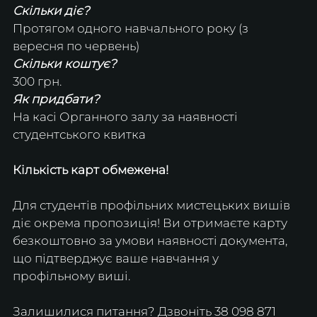
Скільки діє?
Протягом одного навчального року (з 
вересня по червень)
Скільки коштує?
300 грн.
Як придбати?
На касі Органного залу за наявності 
студентського квитка
Кількість карт обмежена!
Для студентів профільних мистецьких вишів 
діє окрема пропозиція! Ви отримаєте карту 
безкоштовно за умови наявності документа, 
що підтверджує ваше навчання у 
профільному виші.
Залишилися питання? Дзвоніть 38 098 871 