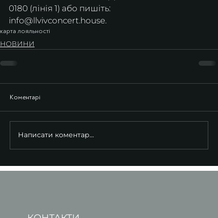
0180 (лінія 1) або пишіть: 
info@llvivconcert.house.
карта лояльності
НОВИНИ
Коментарі
Написати коментар...
КОНТАКТИ