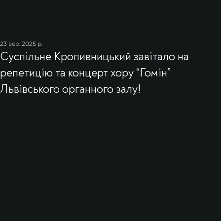
23 вер. 2025 р.
Суспільне Кропивницький завітало на
репетицію та концерт хору “Гомін”
Львівського органного залу!