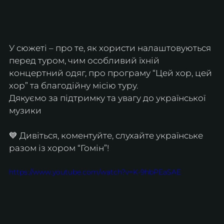
У сюжеті – про те, як хористи налаштовуються 
перед туром, чим особливий їхній 
концертний одяг, про програму “Цей хор, цей 
хор” та благодійну місію туру.
Дякуємо за підтримку та увагу до української 
музики 
💙 Дивіться, коментуйте, слухайте українське 
разом із хором “Гомін”!
https://www.youtube.com/watch?v=K-9hbPEaSAE