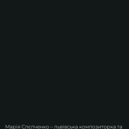
Марія Слєпченко – львівська композиторка та 