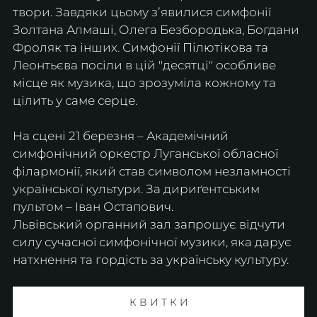
твори. Завдяки цьому зʼявилися симфонії 
Золтана Алмаші, Олега Безбородька, Богдани 
Фроляк та інших. Симфонії Пілютікова та 
Леонтьєва посіли в цій "десятці" особливе 
місце як музика, що зрозуміла кожному та 
цілить у саме серце.
На сцені 21 березня – Академічний 
симфонічний оркестр Луганської обласної 
філармонії, який став символом незламності 
української культури. За дириґентським 
пультом – Іван Остапович.
​Львівський органний зал запрошує відчути 
силу сучасної симфонічної музики, яка дарує 
натхнення та гордість за українську культуру.
К В И Т К И