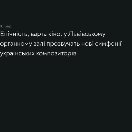
18 бер.
Епічність, варта кіно: у Львівському
органному залі прозвучать нові симфонії
українських композиторів