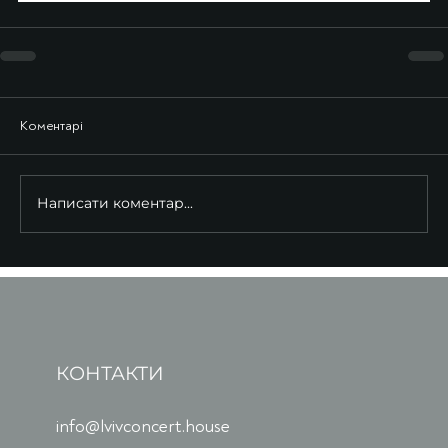
Коментарі
Написати коментар...
КОНТАКТИ
info@lvivconcert.house