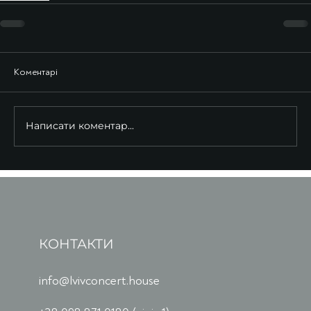
Коментарі
Написати коментар...
КОНТАКТИ
info@lvivconcert.house