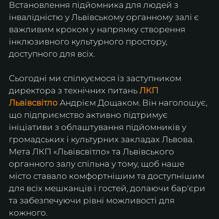
Встановлення підйомника для людей з 
інвалідністю у Львівському органному залі є 
важливим кроком у напрямку створення 
інклюзивного культурного простору, 
доступного для всіх.
Сьогодні ми спілкуємося із заступником 
директора з технічних питань 
ЛКП 
Львівсвітло
 Андрієм Дощаком. Він наголошує, 
що підприємство активно підтримує 
ініціативи з облаштування підйомників у 
громадських і культурних закладах Львова. 
Мета ЛКП «Львівсвітло» та Львівського 
органного залу спільна у тому, щоб наше 
місто ставало комфортнішим та доступнішим 
для всіх мешканців і гостей, долаючи бар'єри 
та забезпечуючи рівні можливості для 
кожного.