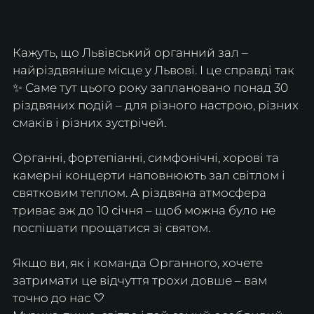
Кажуть, що Львівський органний зал – 
найріздвяніше місце у Львові. І це справді так 
✨ Саме тут цього року заплановано понад 30 
різдвяних подій – для різного настрою, різних 
смаків і різних зустрічей.
Органні, фортепіанні, симфонічні, хорові та 
камерні концерти наповнюють зал світлом і 
святковим теплом. А різдвяна атмосфера 
триває аж до 10 січня – щоб можна було не 
поспішати прощатися зі святом.
Якщо ви, як і команда Органного, хочете 
затримати це відчуття трохи довше – вам 
точно до нас 🤍 