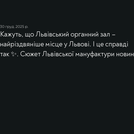
30 груд. 2025 р.
Кажуть, що Львівський органний зал –
найріздвяніше місце у Львові. І це справді
так ✨. Сюжет Львівської мануфактури новин