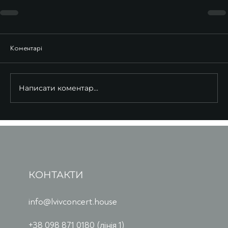
Коментарі
Написати коментар...
КОНТАКТИ
info@lvivconcert.house
+38 098 871 0180 (лінія 1)