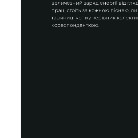
величезний заряд енергії від гляд
праці стоїть за кожною піснею, ли
таємниці успіху керівник колекти
кореспонденткою.