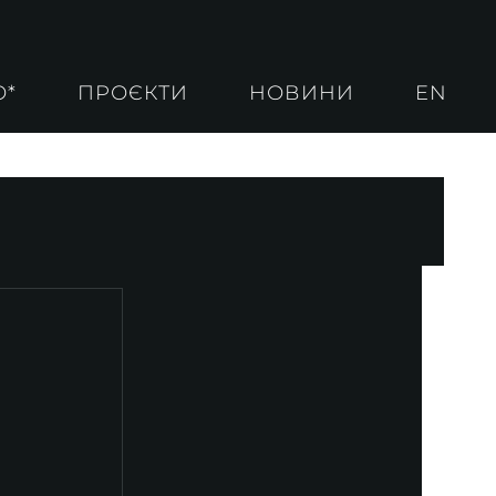
О*
ПРОЄКТИ
НОВИНИ
EN
 