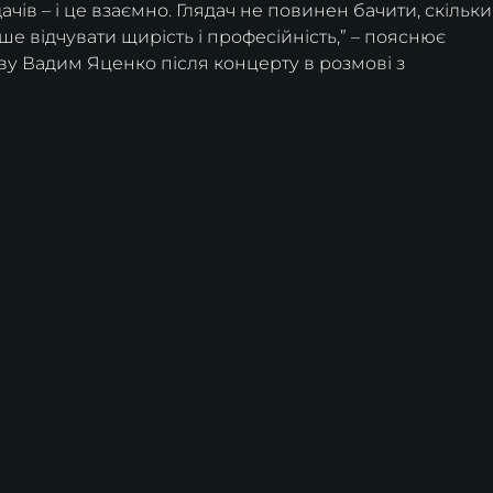
ачів – і це взаємно. Глядач не повинен бачити, скільки
ше відчувати щирість і професійність,” – пояснює 
ву Вадим Яценко після концерту в розмові з 