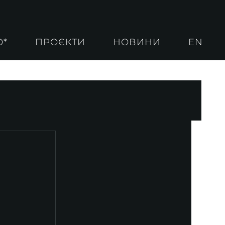
О*
ПРОЄКТИ
НОВИНИ
EN