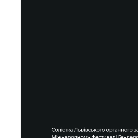
Солістка Львівського органного 
Міжнародному фестивалі Генделя 