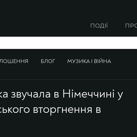
ПОДІЇ
ПР
ОЛОШЕННЯ
БЛОГ
МУЗИКА І ВІЙНА
а звучала в Німеччині у
ького вторгнення в