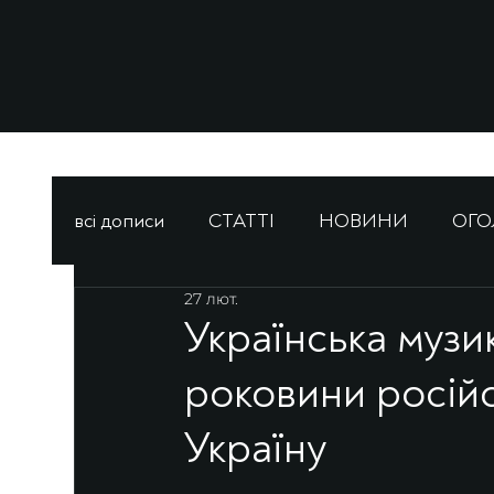
всі дописи
СТАТТІ
НОВИНИ
ОГ
27 лют.
Українська музик
роковини російс
Україну