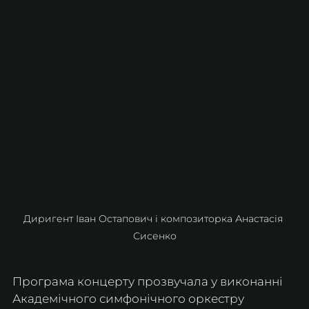
Диригент Іван Остапович і композиторка Анастасія 
Сисенко
Програма концерту прозвучала у виконанні 
Академічного симфонічного оркестру 