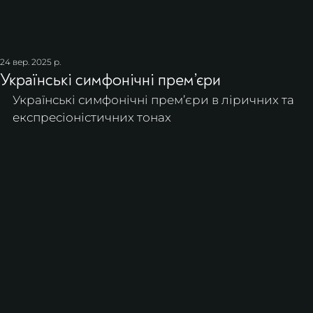
24 вер. 2025 р.
Українські симфонічні прем’єри
Українські симфонічні прем’єри в ліричних та 
експресіоністичних тонах