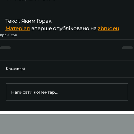
Текст: Яким Горак
Матеріал
 вперше опубліковано на 
zbruc.eu
премʼєри
Коментарі
Написати коментар...