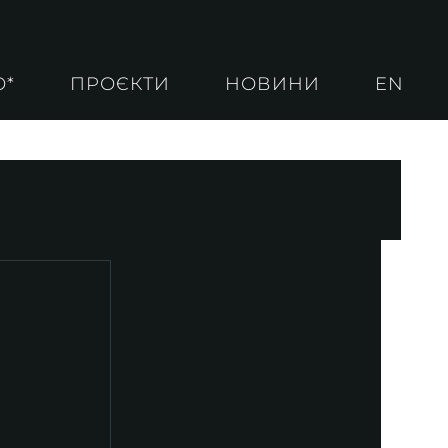
О*
ПРОЄКТИ
НОВИНИ
EN