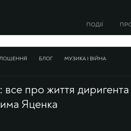
ПОДІЇ
ПР
ОЛОШЕННЯ
БЛОГ
МУЗИКА І ВІЙНА
: все про життя диригента
адима Яценка