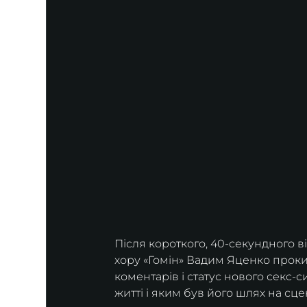
Після короткого, 40-секундного ві
хору «Гомін» Вадим Яценко проки
коментарів і статус нового секс-
житті і яким був його шлях на сц