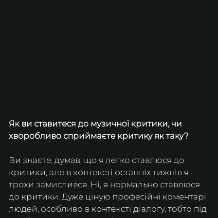
Як ви ставитеся до музичної критики, чи 
хворобливо сприймаєте критику як таку?
Ви знаєте, думав, що я легко ставлюся до 
критики, але в контексті останніх тижнів я 
трохи замислився. Ні, я нормально ставлюся 
до критики. Дуже ціную професійні коментарі 
людей, особливо в контексті діалогу, тобто під 