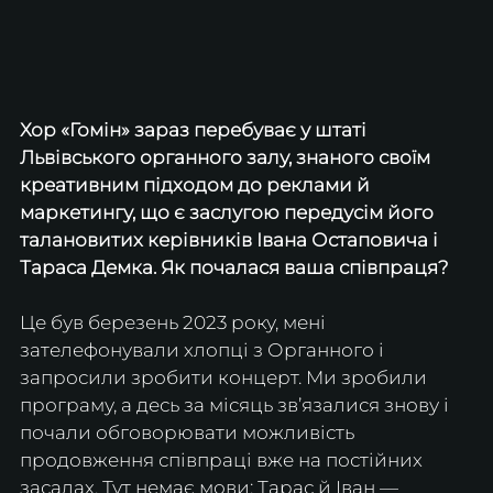
Хор «Гомін» зараз перебуває у штаті 
Львівського органного залу, знаного своїм 
креативним підходом до реклами й 
маркетингу, що є заслугою передусім його 
талановитих керівників Івана Остаповича і 
Тараса Демка. Як почалася ваша співпраця?
Це був березень 2023 року, мені 
зателефонували хлопці з Органного і 
запросили зробити концерт. Ми зробили 
програму, а десь за місяць зв’язалися знову і 
почали обговорювати можливість 
продовження співпраці вже на постійних 
засадах. Тут немає мови: Тарас й Іван — 