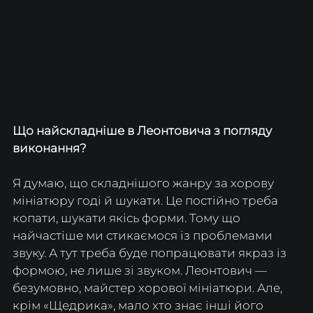
Що найскладніше в Леонтовича з погляду 
виконання?
Я думаю, що складнішого жанру за хорову 
мініатюру годі й шукати. Це постійно треба 
копати, шукати якісь форми. Тому що 
найчастіше ми стикаємося із проблемами 
звуку. А тут треба буде попрацювати якраз із 
формою, не лише зі звуком. Леонтович — 
безумовно, майстер хорової мініатюри. Але, 
крім «Щедрика», мало хто знає інші його 