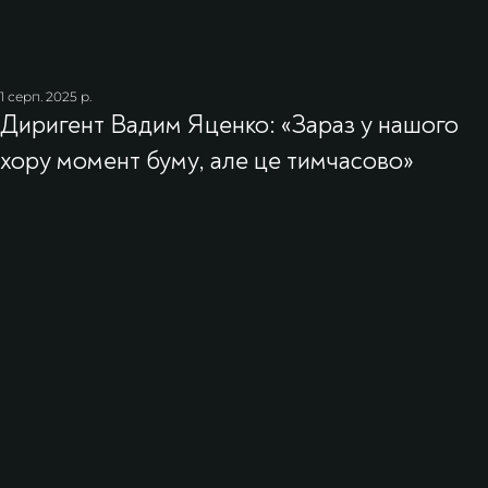
1 серп. 2025 р.
Диригент Вадим Яценко: «Зараз у нашого
хору момент буму, але це тимчасово»