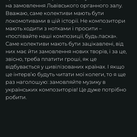
на замовлення Львівського органного залу. 
Вважаю, саме колективи мають бути 
локомотивами в цій історії. Не композитори 
мають ходити з нотками і просити – 
«поспівайте наші композиції, будь ласка». 
Саме колективи мають бути зацікавлені, від 
них має йти замовлення нових творів, і за це, 
звісно, треба платити гроші, як це 
відбувається у цивілізованих країнах. І якщо 
це інтерв’ю будуть читати мої колеги, то я ще 
раз наголошую: замовляйте музику в 
українських композиторів! Це дуже потрібно 
робити.