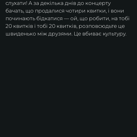
слухати! А за декілька днів до концерту 
бачать, що продалися чотири квитки, і вони 
починають бідкатися — ой, що робити, на тобі 
20 квитків і тобі 20 квитків, розповсюдьте це 
швиденько між друзями. Це вбиває культуру.