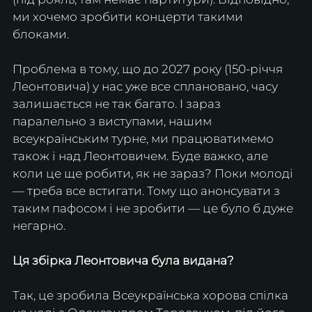
ми хочемо зробити концерти такими 
блоками.
Проблема в тому, що до 2027 року (150-річчя 
Леонтовича) у нас уже все сплановано, часу 
залишається не так багато. І зараз 
паралельно з виступами, нашим 
всеукраїнським турне, ми працюватимемо 
також і над Леонтовичем. Буде важко, але 
коли це ще робити, як не зараз? Поки молоді 
— треба все встигати. Тому що анонсувати з 
таким пафосом і не зробити — це було б дуже 
негарно.
Ця збірка Леонтовича була видана?
Так, це зробила Всеукраїнська хорова спілка 