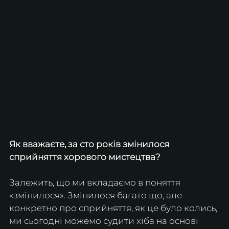
Як вважаєте, за сто років змінилося 
сприйняття хорового мистецтва?
Залежить, що ми вкладаємо в поняття 
«змінилося». Змінилося багато що, але 
конкретно про сприйняття, як це було колись, 
ми сьогодні можемо судити хіба на основі 