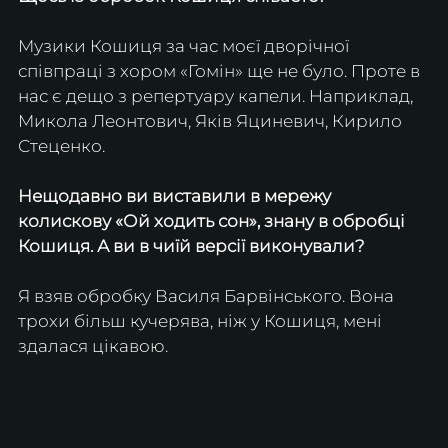
Музики Кошиця за час моєї дворічної 
співпраці з хором «Гомін» ще не було. Проте в 
нас є дещо з репертуару капели. Наприклад, 
Микола Леонтович, Яків Яциневич, Кирило 
Стеценко.
Нещодавно ви виставили в мережу 
колискову «Ой ходить сон», знану в обробці 
Кошиця. А ви в чиїй версії виконували?
Я взяв обробку Василя Барвінського. Вона 
трохи більш кучерява, ніж у Кошиця, мені 
здалася цікавою.