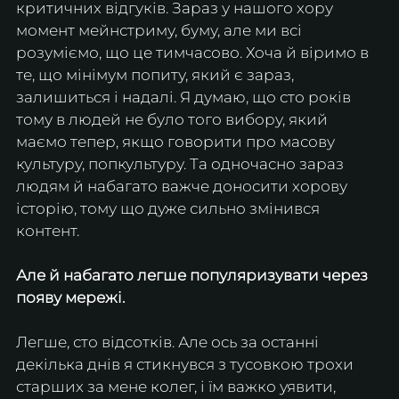
критичних відгуків. Зараз у нашого хору 
момент мейнстриму, буму, але ми всі 
розуміємо, що це тимчасово. Хоча й віримо в 
те, що мінімум попиту, який є зараз, 
залишиться і надалі. Я думаю, що сто років 
тому в людей не було того вибору, який 
маємо тепер, якщо говорити про масову 
культуру, попкультуру. Та одночасно зараз 
людям й набагато важче доносити хорову 
історію, тому що дуже сильно змінився 
контент.
Але й набагато легше популяризувати через 
появу мережі.
Легше, сто відсотків. Але ось за останні 
декілька днів я стикнувся з тусовкою трохи 
старших за мене колег, і їм важко уявити, 