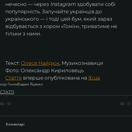
нечесно — через 
Instagram
 здобувати собі 
популярність. Залучайте українців до 
українського — і тоді цей бум, який зараз 
відбувається з хором «Гомін», триватиме не 
тільки з нами.
Текст: 
Олеся Найдюк
, Музикознавиця
Фото: Олександр Кириловець
Стаття
 вперше опублікована на 
lb.ua
хор Гомін
Вадим Яценко
СТАТТІ
Коментарі