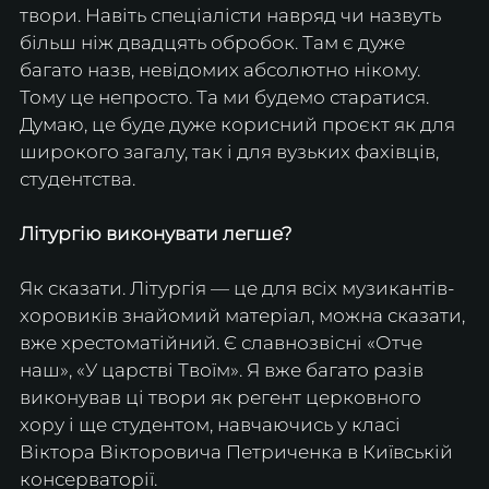
твори. Навіть спеціалісти навряд чи назвуть 
більш ніж двадцять обробок. Там є дуже 
багато назв, невідомих абсолютно нікому. 
Тому це непросто. Та ми будемо старатися. 
Думаю, це буде дуже корисний проєкт як для 
широкого загалу, так і для вузьких фахівців, 
студентства.
Літургію виконувати легше?
Як сказати. Літургія — це для всіх музикантів-
хоровиків знайомий матеріал, можна сказати, 
вже хрестоматійний. Є славнозвісні «Отче 
наш», «У царстві Твоїм». Я вже багато разів 
виконував ці твори як регент церковного 
хору і ще студентом, навчаючись у класі 
Віктора Вікторовича Петриченка в Київській 
консерваторії.