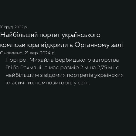
16 груд. 2022 р.
Найбільший портет українського
композитора відкрили в Органному залі
Оновлено:
21 вер. 2024 р.
Портрет Михайла Вербицького авторства 
Гліба Рахманіна має розмір 2 м на 2,75 м і є 
найбільшим з відомих портретів українских 
класичних композиторів у світі.