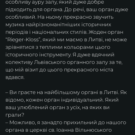
особливу ауру залу, який дуже добре 
підходить для органа. До речі, ваш орган дуже 
особливий. На ньому прекрасно звучить 
музика найрізноманітніших історичних 
періодів і національних стилів. Жоден орган 
“Rieger-Kloss”, який ми маємо в Литві, не може 
зрівнятися з теплими кольорами цього 
історичного інструменту. Я дуже вдячний 
колективу Львівського органного залу за те, 
що мій візит до цього прекрасного міста 
вдався.
– Ви граєте на найбільшому органі в Литві. Як 
відомо, кожен орган індивідуальний. Який 
ваш улюблений орган з усіх, на яких ви 
грали?
– Можливо, я занадто прихильний до нашого 
органа в церкві св. Іоанна Вільнюського 