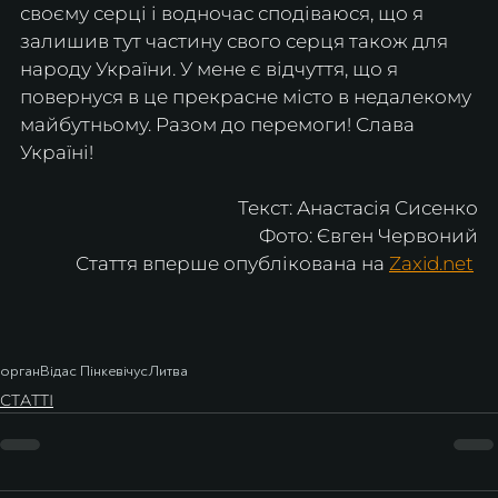
своєму серці і водночас сподіваюся, що я 
залишив тут частину свого серця також для 
народу України. У мене є відчуття, що я 
повернуся в це прекрасне місто в недалекому 
майбутньому. Разом до перемоги! Слава 
Україні!
Текст: Анастасія Сисенко
Фото: Євген Червоний
Стаття вперше опублікована на 
Zaxid.net
орган
Відас Пінкевічус
Литва
СТАТТІ