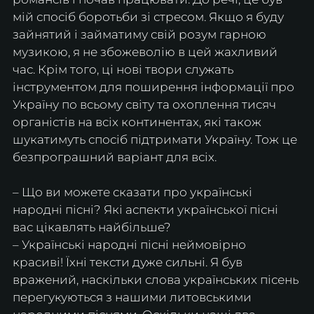
мій спосіб боротьби зі стресом. Якщо я буду 
зайнятий і займатиму свій розум гарною 
музикою, я не збожеволію в цей жахливий 
час. Крім того, ці нові твори служать 
інструментом для поширення інформації про 
Україну по всьому світу та охоплення тисяч 
органістів на всіх континентах, які також 
шукатимуть спосіб підтримати Україну. Тож це 
безпрограшний варіант для всіх.
– Що ви можете сказати про українські 
народні пісні? Які аспекти української пісні 
вас цікавлять найбільше?
– Українські народні пісні неймовірно 
красиві! Їхні тексти дуже сильні. Я був 
вражений, наскільки слова українських пісень 
перегукуються з нашими литовськими 