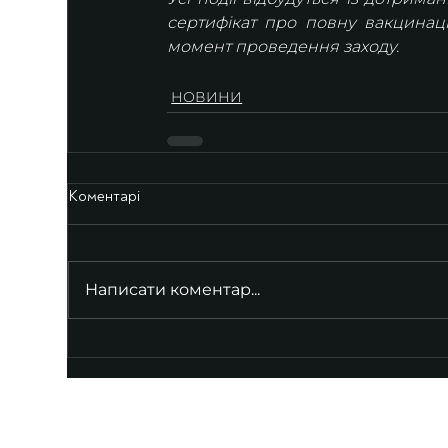
сертифікат про повну вакцинаці
момент проведення заходу.
НОВИНИ
Коментарі
Написати коментар...