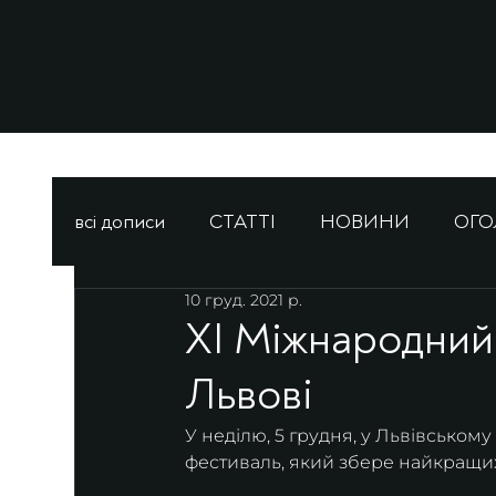
всі дописи
СТАТТІ
НОВИНИ
ОГ
10 груд. 2021 р.
ХІ Міжнародний
Львові
У неділю, 5 грудня, у Львівськом
фестиваль, який збере найкращих 