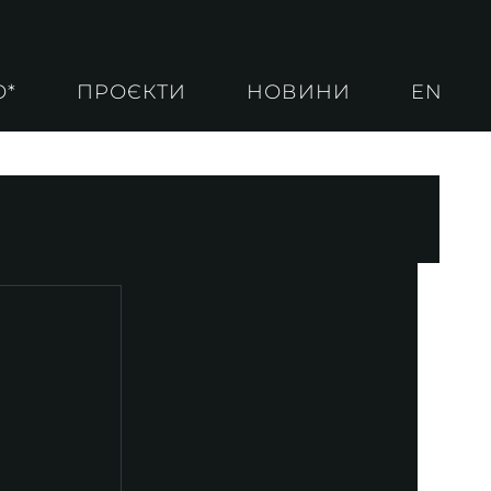
О*
ПРОЄКТИ
НОВИНИ
EN