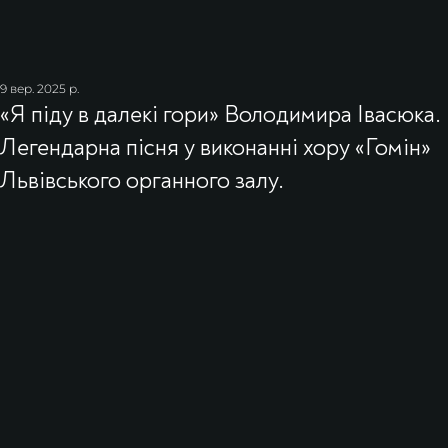
9 вер. 2025 р.
«Я піду в далекі гори» Володимира Івасюка.
Легендарна пісня у виконанні хору «Гомін»
Львівського органного залу.