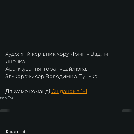
Художній керівник хору «Гомін» Вадим 
Яценко.
Аранжування Ігора Гуцайлюка.
Звукорежисер Володимир Пунько
Дякуємо команді 
Сніданок з 1+1
хор Гомін
Коментарі