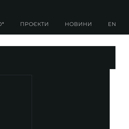
О*
ПРОЄКТИ
НОВИНИ
EN