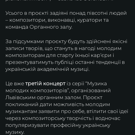
Усього в проєкті задіяні понад півсотні людей 
– композитори, виконавці, куратори та 
команда Органного залу.
За підсумками проєкту будуть здійснені якісні 
записи творів, що стануть в нагоді молодим 
композиторам для старту їхньої кар‘єри і 
презентуватимуть публіці останні тенденції в 
українській академічній музиці.
Це вже 
третій концерт 
із серії “Музика 
молодих композиторів”, організований 
Львівським органним залом. Проєкт 
покликаний дати можливість молодим 
музикантам заявити про себе, втілити свої ідеї 
через композиторську творчість і водночас 
популяризувати професійну українську 
музику. 