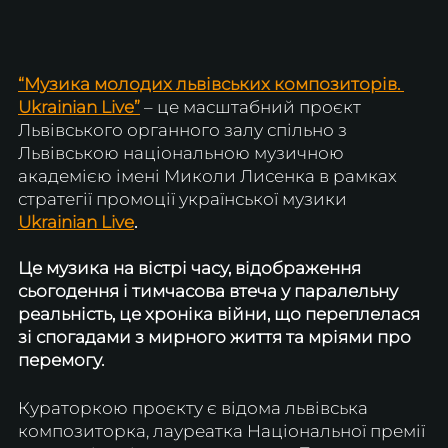
“Музика молодих львівських композиторів. 
Ukrainian Live”
 – це масштабний проєкт 
Львівського органного залу спільно з 
Львівською національною музичною 
академією імені Миколи Лисенка в рамках 
стратегії промоції української музики 
Ukrainian Live
.
Це музика на вістрі часу, відображення 
сьогодення і тимчасова втеча у паралельну 
реальність, це хроніка війни, що переплелася 
зі спогадами з мирного життя та мріями про 
перемогу. 
Кураторкою проєкту є відома львівська 
композиторка, лауреатка Національної премії 