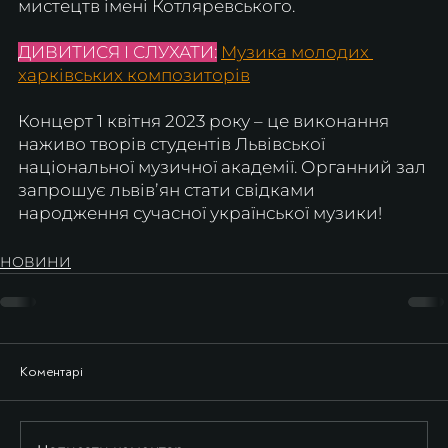
мистецтв імені Котляревського.
ДИВИТИСЯ І СЛУХАТИ:
Музика молодих 
харківських композиторів
Концерт 1 квітня 2023 року – це виконання 
наживо творів студентів Львівської 
національної музичної академії. Органний зал 
запрошує львівʼян стати свідками 
народження сучасної української музики! 
НОВИНИ
Коментарі