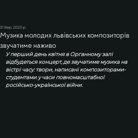
31 бер. 2023 р.
Музика молодих львівських композиторів
звучатиме наживо
У перший день квітня в Органному залі 
відбудеться концерт, де звучатиме музика на 
вістрі часу: твори, написані композиторами-
студентами у часи повномасштабної 
російсько-української війни.