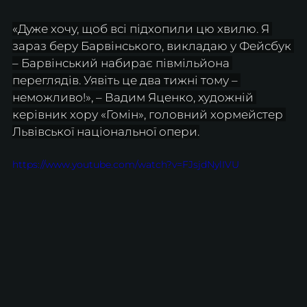
«Дуже хочу, щоб всі підхопили цю хвилю. Я 
зараз беру Барвінського, викладаю у Фейсбук 
– Барвінський набирає півмільйона 
переглядів. Уявіть це два тижні тому – 
неможливо!», – Вадим Яценко, художній 
керівник хору «Гомін», головний хормейстер 
Львівської національної опери.
https://www.youtube.com/watch?v=FJsjdNylIVU