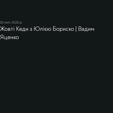
20 лип. 2025 р.
Жовті Кеди з Юлією Бориско | Вадим
Яценко