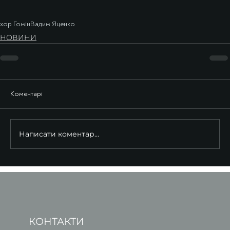
хор Гомін
Вадим Яценко
НОВИНИ
Коментарі
Написати коментар...
КОНТАКТИ