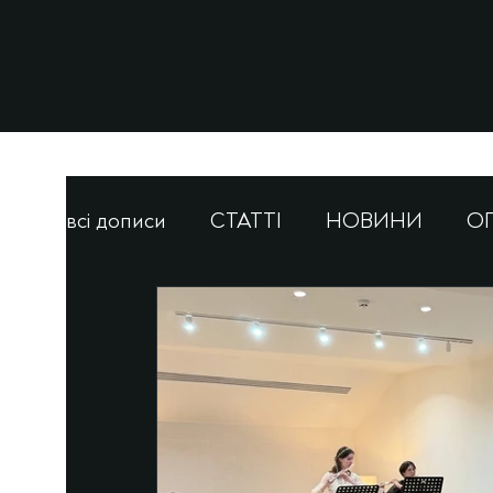
всі дописи
СТАТТІ
НОВИНИ
О