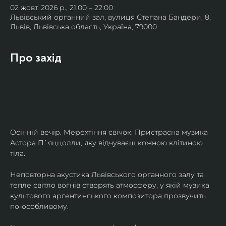
02 жовт. 2026 р., 21:00 – 22:00
Львівський органний зал, вулиця Степана Бандери, 8,
Львів, Львівська область, Україна, 79000
Про захід
Осінній вечір. Мерехтіння свічок. Пристрасна музика 
Астора П`яццолли, яку відчуваєш кожною клітиною 
тіла. 
Неповторна акустика Львівського органного залу та 
тепле світло вогнів створять атмосферу, у якій музика 
культового аргентинського композитора прозвучить 
по-особливому. 