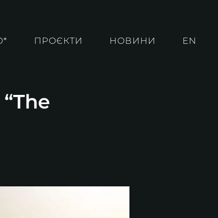
О*
ПРОЄКТИ
НОВИНИ
EN
 “The