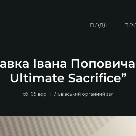
ПОДІЇ
ПР
авка Івана Поповича
Ultimate Sacrifice”
сб, 05 вер.
  |  
Львівський органний зал