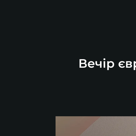
Вечір єв