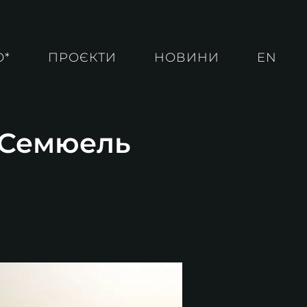
О*
ПРОЄКТИ
НОВИНИ
EN
. Семюель