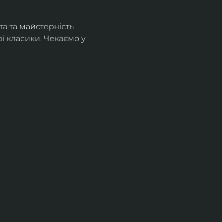
а та майстерність 
 класики. Чекаємо у 