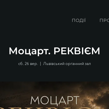
ПОДІЇ
ПР
Моцарт. РЕКВІЄМ
сб, 26 вер.
  |  
Львівський органний зал