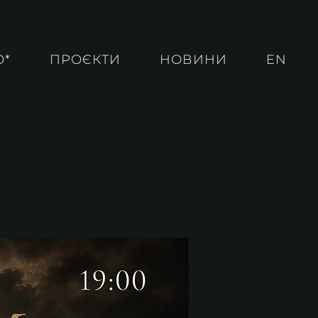
О*
ПРОЄКТИ
НОВИНИ
EN