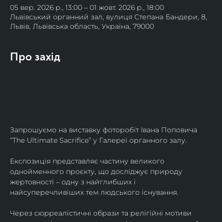
05 вер. 2026 р., 13:00 – 01 жовт. 2026 р., 18:00
Львівський органний зал, вулиця Степана Бандери, 8,
Львів, Львівська область, Україна, 79000
Про захід
Запрошуємо на виставку фоторобіт Івана Поповича 
“The Ultimate Sacrifice” у Галереї органного залу.
Експозиція представляє частину великого 
однойменного проєкту, що досліджує природу 
жертовності – одну з найглибших і 
найсуперечливіших тем людського існування.
Через сюрреалістичні образи та релігійні мотиви 