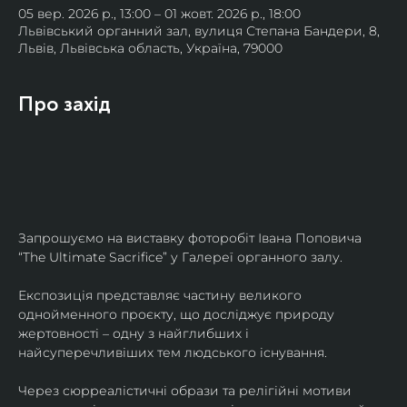
05 вер. 2026 р., 13:00 – 01 жовт. 2026 р., 18:00
Львівський органний зал, вулиця Степана Бандери, 8,
Львів, Львівська область, Україна, 79000
Про захід
Запрошуємо на виставку фоторобіт Івана Поповича 
“The Ultimate Sacrifice” у Галереї органного залу.
Експозиція представляє частину великого 
однойменного проєкту, що досліджує природу 
жертовності – одну з найглибших і 
найсуперечливіших тем людського існування.
Через сюрреалістичні образи та релігійні мотиви 