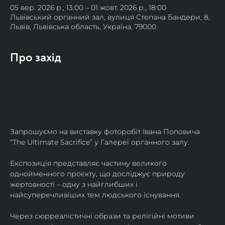
05 вер. 2026 р., 13:00 – 01 жовт. 2026 р., 18:00
Львівський органний зал, вулиця Степана Бандери, 8,
Львів, Львівська область, Україна, 79000
Про захід
Запрошуємо на виставку фоторобіт Івана Поповича 
“The Ultimate Sacrifice” у Галереї органного залу.
Експозиція представляє частину великого 
однойменного проєкту, що досліджує природу 
жертовності – одну з найглибших і 
найсуперечливіших тем людського існування.
Через сюрреалістичні образи та релігійні мотиви 