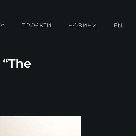
О*
ПРОЄКТИ
НОВИНИ
EN
 “The