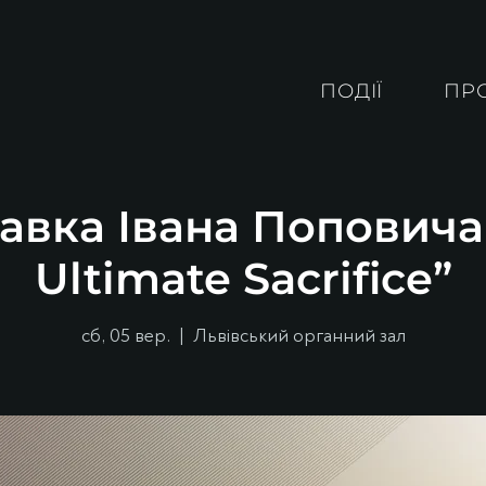
ПОДІЇ
ПР
авка Івана Поповича
Ultimate Sacrifice”
сб, 05 вер.
  |  
Львівський органний зал