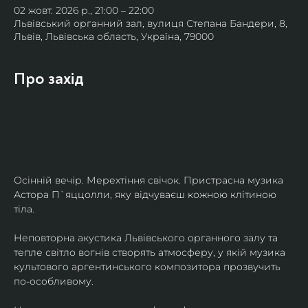
02 жовт. 2026 р., 21:00 – 22:00
Львівський органний зал, вулиця Степана Бандери, 8,
Львів, Львівська область, Україна, 79000
Про захід
Осінній вечір. Мерехтіння свічок. Пристрасна музика 
Астора П`яццолли, яку відчуваєш кожною клітиною 
тіла. 
Неповторна акустика Львівського органного залу та 
тепле світло вогнів створять атмосферу, у якій музика 
культового аргентинського композитора прозвучить 
по-особливому. 