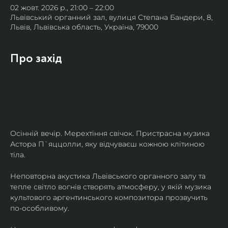
02 жовт. 2026 р., 21:00 – 22:00
Львівський органний зал, вулиця Степана Бандери, 8,
Львів, Львівська область, Україна, 79000
Про захід
Осінній вечір. Мерехтіння свічок. Пристрасна музика 
Астора П`яццолли, яку відчуваєш кожною клітиною 
тіла. 
Неповторна акустика Львівського органного залу та 
тепле світло вогнів створять атмосферу, у якій музика 
культового аргентинського композитора прозвучить 
по-особливому. 