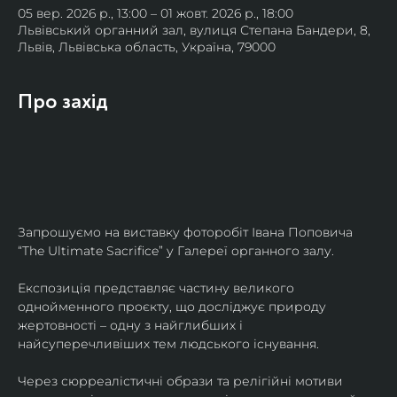
05 вер. 2026 р., 13:00 – 01 жовт. 2026 р., 18:00
Львівський органний зал, вулиця Степана Бандери, 8,
Львів, Львівська область, Україна, 79000
Про захід
Запрошуємо на виставку фоторобіт Івана Поповича 
“The Ultimate Sacrifice” у Галереї органного залу.
Експозиція представляє частину великого 
однойменного проєкту, що досліджує природу 
жертовності – одну з найглибших і 
найсуперечливіших тем людського існування.
Через сюрреалістичні образи та релігійні мотиви 