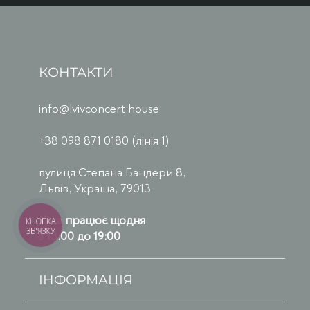
КОНТАКТИ
info@lvivconcert.house
+38 098 871 0180 (лінія 1)
вулиця Степана Бандери 8,
Львів, Україна, 79013
Каса працює щодня
КНОПКА
ЗВ'ЯЗКУ
з 13:00 до 19:00
ІНФОРМАЦІЯ