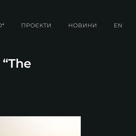
О*
ПРОЄКТИ
НОВИНИ
EN
 “The