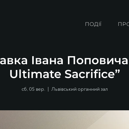
ПОДІЇ
ПР
авка Івана Поповича
Ultimate Sacrifice”
сб, 05 вер.
  |  
Львівський органний зал