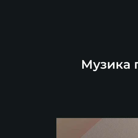
Музика п