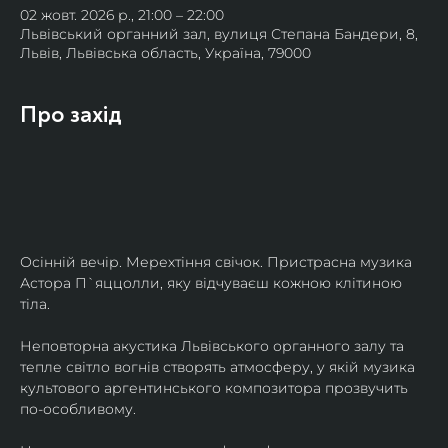
02 жовт. 2026 р., 21:00 – 22:00
Львівський органний зал, вулиця Степана Бандери, 8,
Львів, Львівська область, Україна, 79000
Про захід
Осінній вечір. Мерехтіння свічок. Пристрасна музика 
Астора П`яццолли, яку відчуваєш кожною клітиною 
тіла. 
Неповторна акустика Львівського органного залу та 
тепле світло вогнів створять атмосферу, у якій музика 
культового аргентинського композитора прозвучить 
по-особливому. 