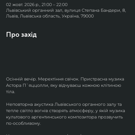
02 жовт. 2026 р., 21:00 – 22:00
Львівський органний зал, вулиця Степана Бандери, 8,
Львів, Львівська область, Україна, 79000
Про захід
Осінній вечір. Мерехтіння свічок. Пристрасна музика 
Астора П`яццолли, яку відчуваєш кожною клітиною 
тіла. 
Неповторна акустика Львівського органного залу та 
тепле світло вогнів створять атмосферу, у якій музика 
культового аргентинського композитора прозвучить 
по-особливому. 