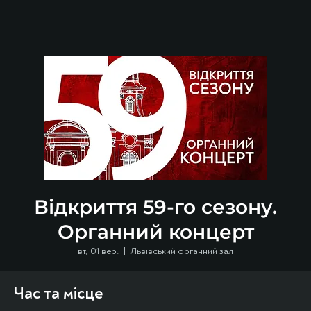
Відкриття 59-го сезону.
Органний концерт
вт, 01 вер.
  |  
Львівський органний зал
Час та місце