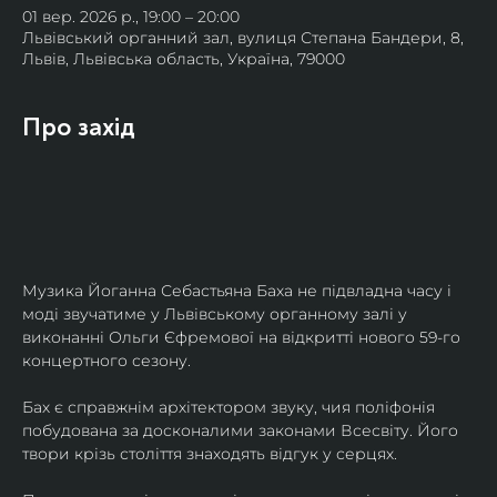
01 вер. 2026 р., 19:00 – 20:00
Львівський органний зал, вулиця Степана Бандери, 8,
Львів, Львівська область, Україна, 79000
Про захід
Музика Йоганна Себастьяна Баха не підвладна часу і 
моді звучатиме у Львівському органному залі у 
виконанні Ольги Єфремової на відкритті нового 59-го 
концертного сезону.
Бах є справжнім архітектором звуку, чия поліфонія 
побудована за досконалими законами Всесвіту. Його 
твори крізь століття знаходять відгук у серцях.