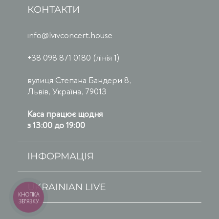
КОНТАКТИ
info@lvivconcert.house
+38 098 871 0180 (лінія 1)
вулиця Степана Бандери 8,
Львів, Україна, 79013
Каса працює щодня
з 13:00 до 19:00
ІНФОРМАЦІЯ
UKRAINIAN LIVE
КНОПКА
ЗВ'ЯЗКУ