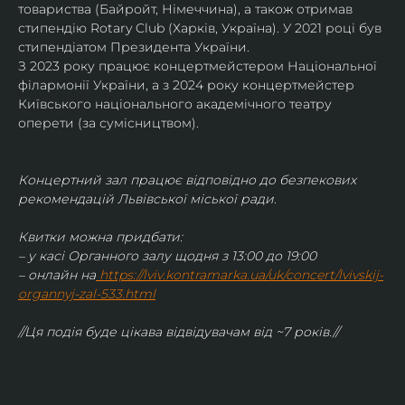
товариства (Байройт, Німеччина), а також отримав
стипендію Rotary Club (Харків, Україна). У 2021 році був 
стипендіатом Президента України. 
З 2023 року працює концертмейстером Національної 
філармонії України, а з 2024 року концертмейстер 
Київського національного академічного театру 
оперети (за сумісництвом).
Концертний зал працює відповідно до безпекових 
рекомендацій Львівської міської ради.
Квитки можна придбати:
– у касі Органного залу щодня з 13:00 до 19:00
– онлайн на
https://lviv.kontramarka.ua/uk/concert/lvivskij-
organnyj-zal-533.html
//Ця подія буде цікава відвідувачам від ~7 років.//