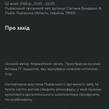
02 жовт. 2026 р., 21:00 – 22:00
Львівський органний зал, вулиця Степана Бандери, 8,
Львів, Львівська область, Україна, 79000
Про захід
Осінній вечір. Мерехтіння свічок. Пристрасна музика 
Астора П`яццолли, яку відчуваєш кожною клітиною 
тіла. 
Неповторна акустика Львівського органного залу та 
тепле світло вогнів створять атмосферу, у якій музика 
культового аргентинського композитора прозвучить 
по-особливому. 