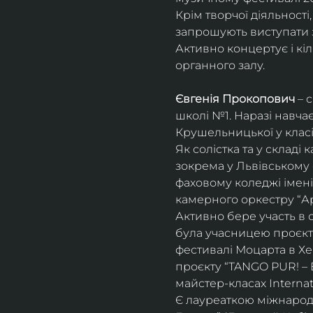
Крім творчої діяльност
запрошують виступати з
Активно концертує і кіл
органного залу. 
Євгенія Прокопович
 – 
школі №1. Наразі навча
Крушельницької у класі 
Як солістка та у склад
зокрема у Львівському 
фаховому коледжі імені 
камерного оркестру “Ар
Активно бере участь в 
була учасницею проєкті
фестивалі Моцарта в Хе
проєкту “TANGO PUR! – E
майстер-класах Internat
Є лауреаткою міжнародн