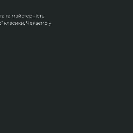
а та майстерність 
 класики. Чекаємо у 