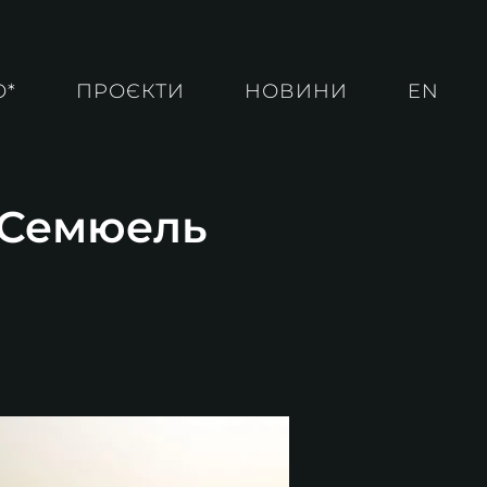
О*
ПРОЄКТИ
НОВИНИ
EN
. Семюель