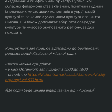
Академічний симфонічний оркестр Луганської 
обласної філармонії став активним, помітним і одним 
із ключових мистецьких колективів в українській 
культурі та важливим учасником культурного життя 
Львова. Він також допомагає зберігати осередок 
культури тимчасово окупованого регіону, звідки 
походить.
Концертний зал працює відповідно до безпекових 
рекомендацій Львівської міської ради.
Квитки можна придбати:
– у касі Органного залу щодня з 13:00 до 19:00
– онлайн на
https://lviv.kontramarka.ua/uk/concert/lvivskij-
organnyj-zal-533.html
//Ця подія буде цікава відвідувачам від ~7 років.//