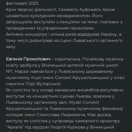
фестивалі 2023.
Крім творчої діяльності, Семюель Куфіньяль також 
цікавиться культурним менеджментом. Його 
запрошують виступати з лекціями на теми, пов’язані з 
проведенням та управлінням проєктами.
Активно концертує і кілька разів відвідував Україну, в 
тому числі дириґував на сцені Львівського органного 
залу. 
Євгенія Прокопович
 – скрипалька. Початкову музичну 
освіту здобула у Вінницькій дитячій музичній школі 
№1. Наразі навчається у Львівському державному 
музичному ліцеї імені Соломії Крушельницької у класі 
скрипки Лідії Футорської.
Як солістка та у складі камерних ансамблів регулярно 
виступає на концертних сценах Львова, зокрема у 
Львівському органному залі, Музеї Соломії 
Крушельницької та Львівському музичному фаховому 
коледжі імені Станіслава Людкевича. Має досвід 
виступу як солістка у супроводі камерного оркестру 
“Арката” під орудою Георгія Куркова у Вінницькій 