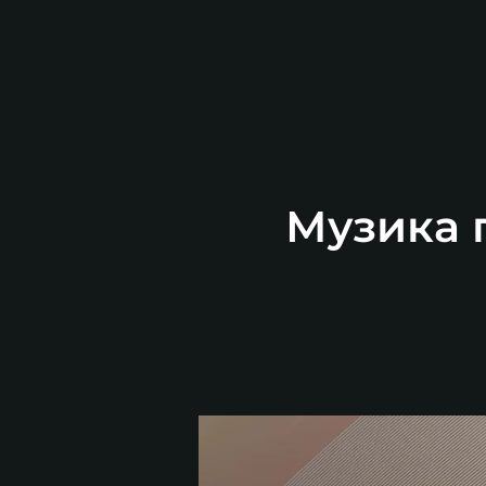
Музика п