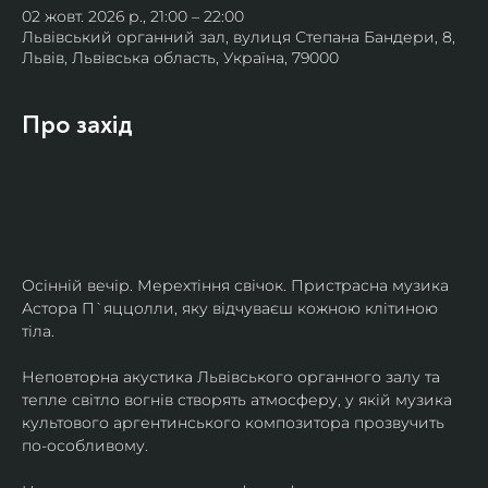
02 жовт. 2026 р., 21:00 – 22:00
Львівський органний зал, вулиця Степана Бандери, 8,
Львів, Львівська область, Україна, 79000
Про захід
Осінній вечір. Мерехтіння свічок. Пристрасна музика 
Астора П`яццолли, яку відчуваєш кожною клітиною 
тіла. 
Неповторна акустика Львівського органного залу та 
тепле світло вогнів створять атмосферу, у якій музика 
культового аргентинського композитора прозвучить 
по-особливому. 