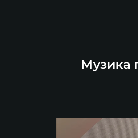
Музика п