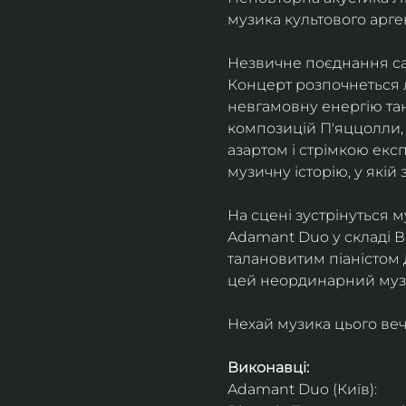
музика культового арг
Незвичне поєднання сак
Концерт розпочнеться л
невгамовну енергію танг
композицій П'яццолли, 
азартом і стрімкою експ
музичну історію, у якій 
На сцені зустрінуться м
Adamant Duo у складі Ві
талановитим піаністом
цей неординарний музи
Нехай музика цього веч
Виконавці: 
Adamant Duo (Київ): 