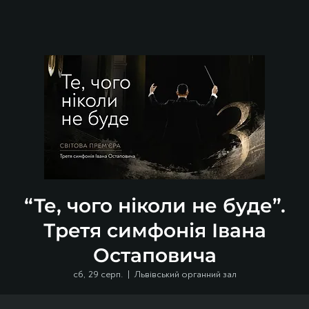
“Те, чого ніколи не буде”.
Третя симфонія Івана
Остаповича
сб, 29 серп.
  |  
Львівський органний зал