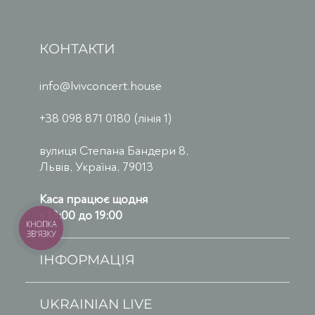
КОНТАКТИ
info@lvivconcert.house
+38 098 871 0180 (лінія 1)
вулиця Степана Бандери 8,
Львів, Україна, 79013
Каса працює щодня
з 13:00 до 19:00
КНОПКА
ЗВ'ЯЗКУ
ІНФОРМАЦІЯ
UKRAINIAN LIVE