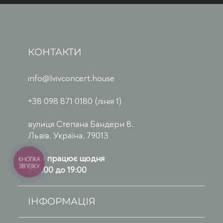
КОНТАКТИ
info@lvivconcert.house
+38 098 871 0180 (лінія 1)
вулиця Степана Бандери 8,
Львів, Україна, 79013
Каса працює щодня
КНОПКА
ЗВ'ЯЗКУ
з 13:00 до 19:00
ІНФОРМАЦІЯ