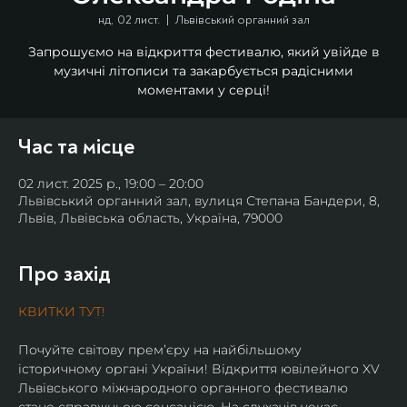
нд, 02 лист.
  |  
Львівський органний зал
Запрошуємо на відкриття фестивалю, який увійде в
музичні літописи та закарбується радісними
моментами у серці!
Час та місце
02 лист. 2025 р., 19:00 – 20:00
Львівський органний зал, вулиця Степана Бандери, 8,
Львів, Львівська область, Україна, 79000
Про захід
КВИТКИ ТУТ!
Почуйте світову премʼєру на найбільшому 
історичному органі України! Відкриття ювілейного XV 
Львівського міжнародного органного фестивалю 