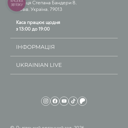
КНОПКА
вулиця Степана Бандери 8,
ЗВ'ЯЗКУ
Львів, Україна, 79013
Каса працює щодня
з 13:00 до 19:00
ІНФОРМАЦІЯ
UKRAINIAN LIVE
© Львівський органний зал, 2026