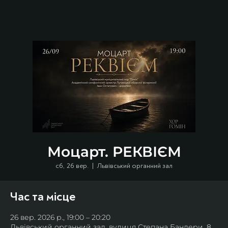
Моцарт. РЕКВІЄМ
сб, 26 вер.
  |  
Львівський органний зал
Час та місце
26 вер. 2026 р., 19:00 – 20:20
Львівський органний зал, вулиця Степана Бандери, 8,