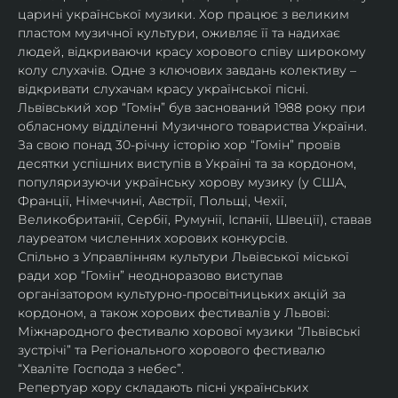
царині української музики. Хор працює з великим 
пластом музичної культури, оживляє її та надихає 
людей, відкриваючи красу хорового співу широкому 
колу слухачів. Одне з ключових завдань колективу – 
відкривати слухачам красу української пісні. 
Львівський хор “Гомін” був заснований 1988 року при 
обласному відділенні Музичного товариства України. 
За свою понад 30-річну історію хор “Гомін” провів 
десятки успішних виступів в Україні та за кордоном, 
популяризуючи українську хорову музику (у США, 
Франції, Німеччині, Австрії, Польщі, Чехії, 
Великобританії, Сербії, Румунії, Іспанії, Швеції), ставав 
лауреатом численних хорових конкурсів.
Спільно з Управлінням культури Львівської міської 
ради хор “Гомін” неодноразово виступав 
організатором культурно-просвітницьких акцій за 
кордоном, а також хорових фестивалів у Львові: 
Міжнародного фестивалю хорової музики “Львівські 
зустрічі” та Регіонального хорового фестивалю 
“Хваліте Господа з небес”.
Репертуар хору складають пісні українських 